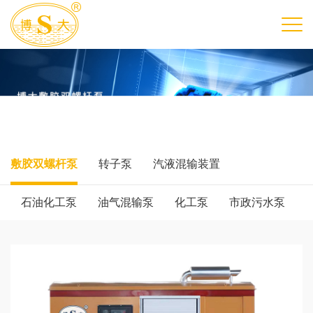
敷胶双螺杆泵
转子泵
汽液混输装置
石油化工泵
油气混输泵
化工泵
市政污水泵