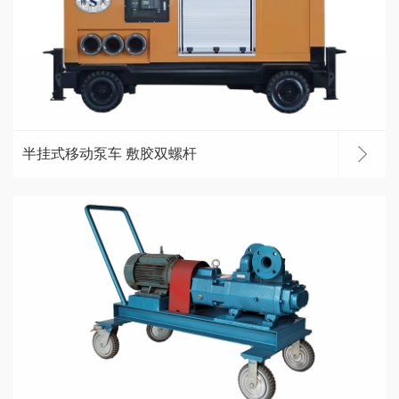
半挂式移动泵车 敷胶双螺杆