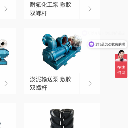
耐氟化工泵 敷胶
双螺杆
你们是怎么收费的呢
淤泥输送泵 敷胶
双螺杆