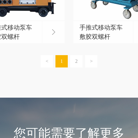
挂式移动泵车
手推式移动泵车
胶双螺杆
敷胶双螺杆
<
1
2
>
您可能需要了解更多