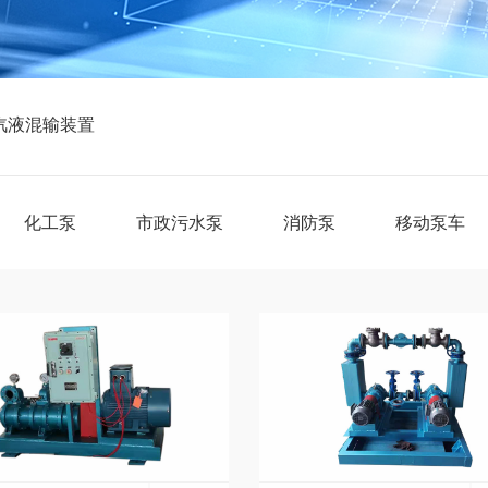
汽液混输装置
化工泵
市政污水泵
消防泵
移动泵车