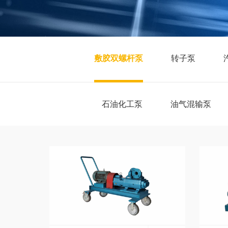
敷胶双螺杆泵
转子泵
石油化工泵
油气混输泵