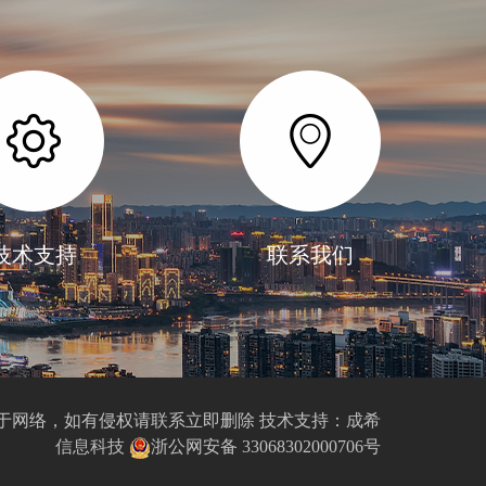
技术支持
联系我们
图片素材来源于网络，如有侵权请联系立即删除 技术支持：
成希
信息科技
浙公网安备 33068302000706号