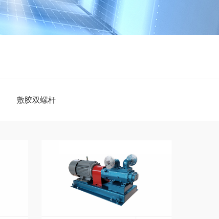
敷胶双螺杆