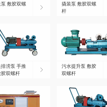
泵 敷胶双螺
撬装泵 敷胶双螺
杆
排涝泵 手推
污水提升泵 敷胶
敷胶双螺杆
双螺杆