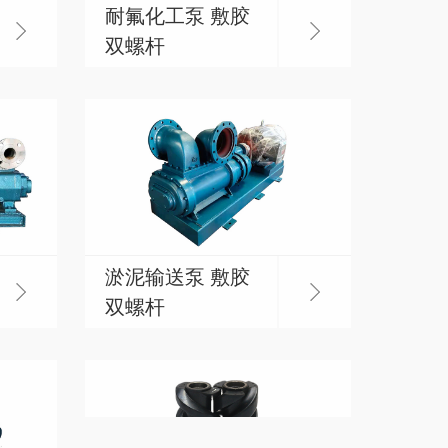
耐氟化工泵 敷胶
双螺杆
淤泥输送泵 敷胶
双螺杆