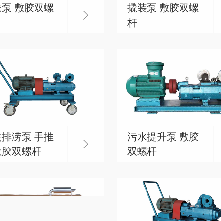
泵 敷胶双螺
撬装泵 敷胶双螺
杆
排涝泵 手推
污水提升泵 敷胶
敷胶双螺杆
双螺杆