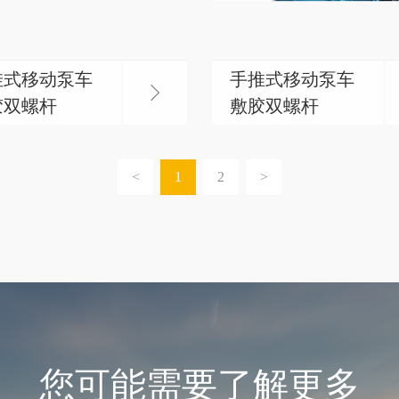
挂式移动泵车
手推式移动泵车
胶双螺杆
敷胶双螺杆
<
1
2
>
您可能需要了解更多