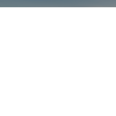
厂房设备
合作案
全国服务热线
© 
0575-8379
邮箱：
6028
1164021353@qq.com