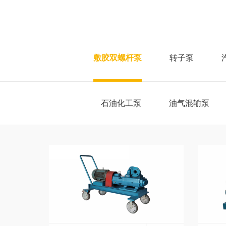
敷胶双螺杆泵
转子泵
石油化工泵
油气混输泵