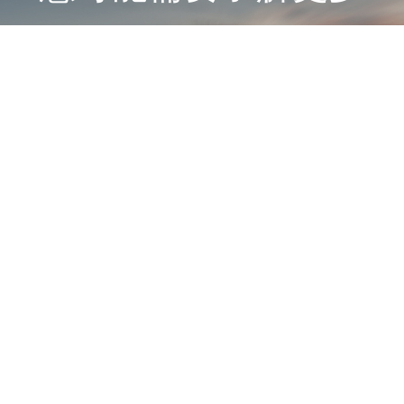
例
招贤纳士
2021 浙江博大泵业有限公司 All rights reserved 部分