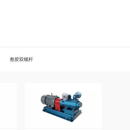
敷胶双螺杆