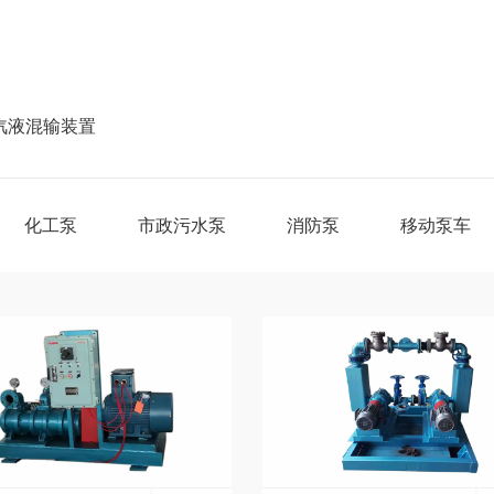
汽液混输装置
化工泵
市政污水泵
消防泵
移动泵车