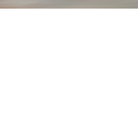
技术支持
联系我们
图片素材来源于网络，如有侵权请联系立即删除 技术支持：
成希
信息科技
浙公网安备 33068302000706号