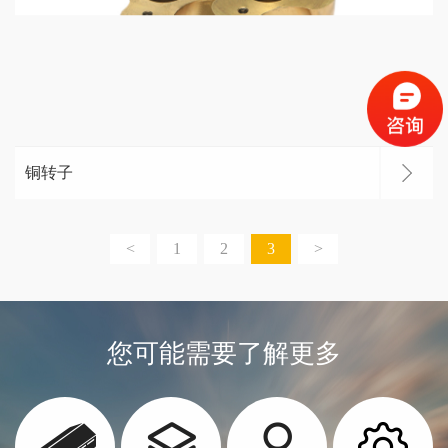
铜转子
<
1
2
3
>
您可能需要了解更多