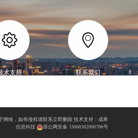
技术支持
联系我们
图片素材来源于网络，如有侵权请联系立即删除 技术支持：
成希
信息科技
浙公网安备 33068302000706号