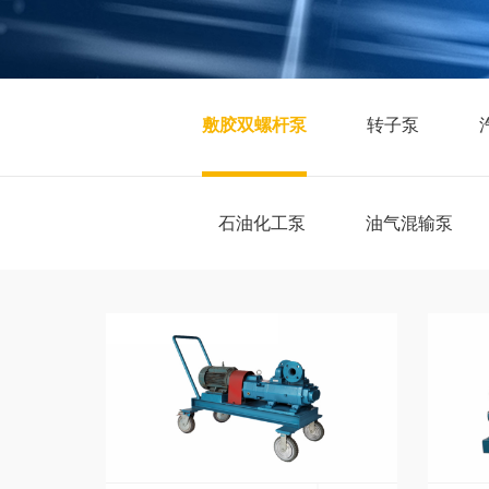
敷胶双螺杆泵
转子泵
石油化工泵
油气混输泵