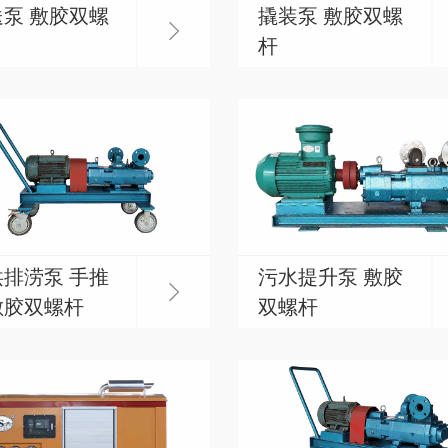
泵 敷胶双螺
撬装泵 敷胶双螺
杆
排涝泵 手推
污水提升泵 敷胶
敷胶双螺杆
双螺杆