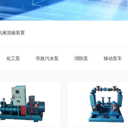
汽液混输装置
化工泵
市政污水泵
消防泵
移动泵车