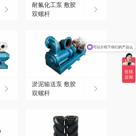
耐氟化工泵 敷胶
双螺杆
可以介绍下你们的产品么
淤泥输送泵 敷胶
双螺杆