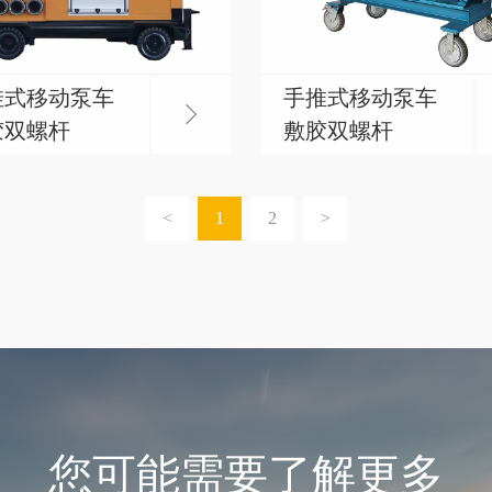
挂式移动泵车
手推式移动泵车
胶双螺杆
敷胶双螺杆
<
1
2
>
您可能需要了解更多