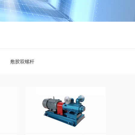
敷胶双螺杆