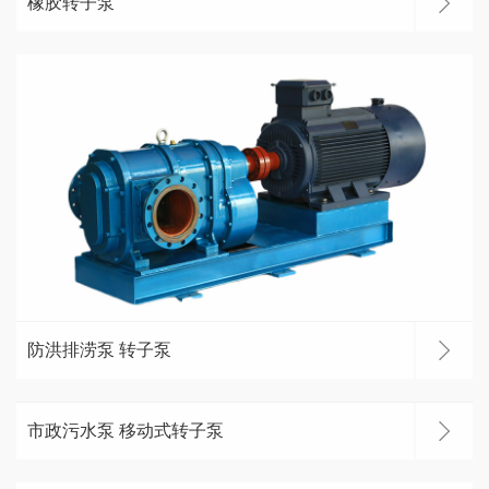
橡胶转子泵
防洪排涝泵 转子泵
市政污水泵 移动式转子泵