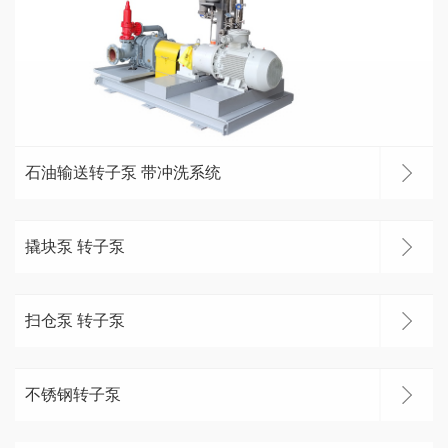
石油输送转子泵 带冲洗系统
撬块泵 转子泵
扫仓泵 转子泵
不锈钢转子泵