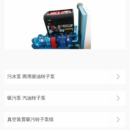
污水泵 两用柴油转子泵
吸污泵 汽油转子泵
真空装置吸污转子泵组