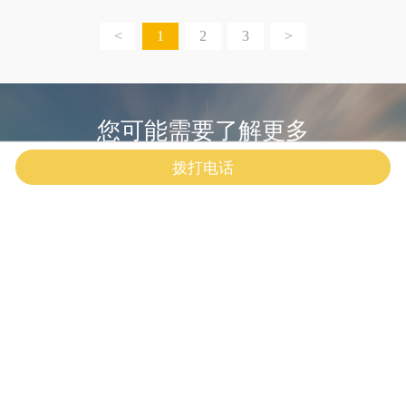
<
1
2
3
>
您可能需要了解更多
拨打电话
厂房设备
合作案例
招贤纳士
技术支持