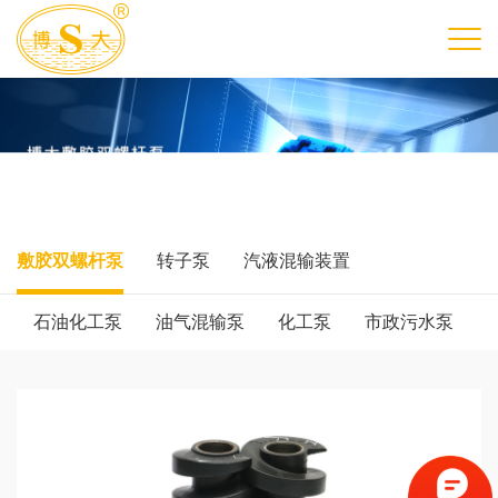
敷胶双螺杆泵
转子泵
汽液混输装置
石油化工泵
油气混输泵
化工泵
市政污水泵