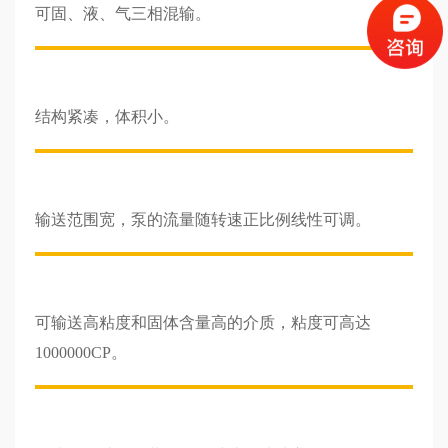
可固、液、气三相混输。
结构紧凑，体积小。
输送范围宽，泵的流量随转速正比例线性可调。
可输送高粘度和固体含量高的介质，粘度可高达
1000000CP。