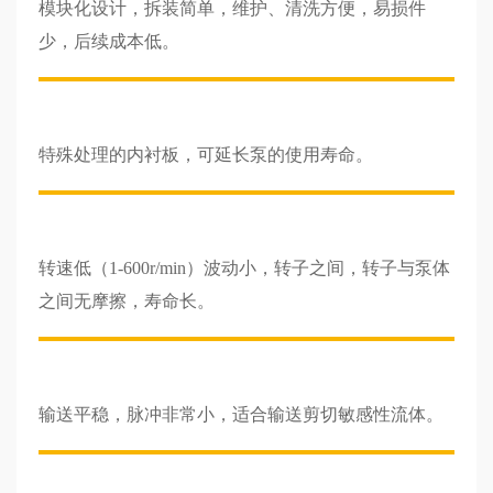
模块化设计，拆装简单，维护、清洗方便，易损件
少，后续成本低。
特殊处理的内衬板，可延长泵的使用寿命。
转速低（1-600r/min）波动小，转子之间，转子与泵体
之间无摩擦，寿命长。
输送平稳，脉冲非常小，适合输送剪切敏感性流体。