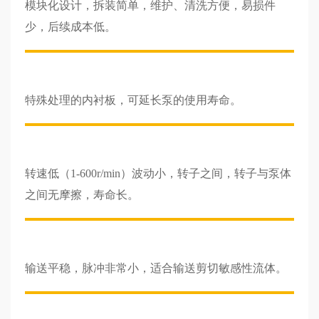
模块化设计，拆装简单，维护、清洗方便，易损件
少，后续成本低。
特殊处理的内衬板，可延长泵的使用寿命。
转速低（1-600r/min）波动小，转子之间，转子与泵体
之间无摩擦，寿命长。
输送平稳，脉冲非常小，适合输送剪切敏感性流体。