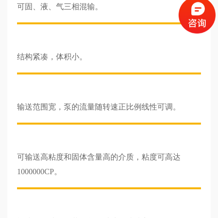
可固、液、气三相混输。
结构紧凑，体积小。
输送范围宽，泵的流量随转速正比例线性可调。
可输送高粘度和固体含量高的介质，粘度可高达
1000000CP。