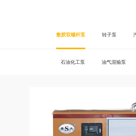
敷胶双螺杆泵
转子泵
石油化工泵
油气混输泵