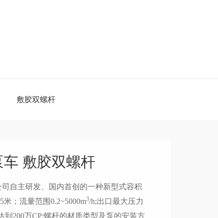
敷胶双螺杆
车 敷胶双螺杆
公司自主研发、国内首创的一种新型式容积
3
米；流量范围0.2~5000m
/h;出口最大压力
可达到200万CP;螺杆的材质类型及泵的安装方